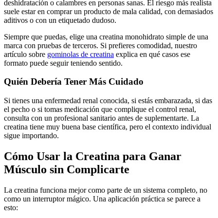
deshidratación o calambres en personas sanas. El riesgo más realista
suele estar en comprar un producto de mala calidad, con demasiados
aditivos o con un etiquetado dudoso.
Siempre que puedas, elige una creatina monohidrato simple de una
marca con pruebas de terceros. Si prefieres comodidad, nuestro
artículo sobre
gominolas de creatina
explica en qué casos ese
formato puede seguir teniendo sentido.
Quién Debería Tener Más Cuidado
Si tienes una enfermedad renal conocida, si estás embarazada, si das
el pecho o si tomas medicación que complique el control renal,
consulta con un profesional sanitario antes de suplementarte. La
creatina tiene muy buena base científica, pero el contexto individual
sigue importando.
Cómo Usar la Creatina para Ganar
Músculo sin Complicarte
La creatina funciona mejor como parte de un sistema completo, no
como un interruptor mágico. Una aplicación práctica se parece a
esto: