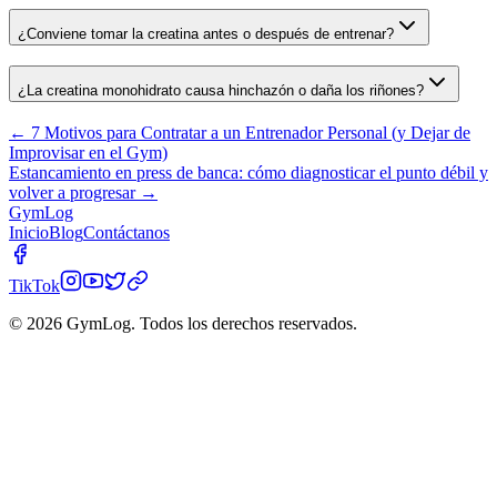
¿Conviene tomar la creatina antes o después de entrenar?
¿La creatina monohidrato causa hinchazón o daña los riñones?
←
7 Motivos para Contratar a un Entrenador Personal (y Dejar de
Improvisar en el Gym)
Estancamiento en press de banca: cómo diagnosticar el punto débil y
volver a progresar
→
Gym
Log
Inicio
Blog
Contáctanos
TikTok
© 2026 GymLog. Todos los derechos reservados.