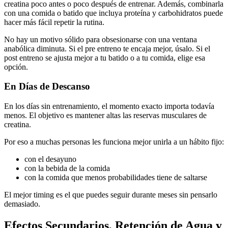
creatina poco antes o poco después de entrenar. Además, combinarla
con una comida o batido que incluya proteína y carbohidratos puede
hacer más fácil repetir la rutina.
No hay un motivo sólido para obsesionarse con una ventana
anabólica diminuta. Si el pre entreno te encaja mejor, úsalo. Si el
post entreno se ajusta mejor a tu batido o a tu comida, elige esa
opción.
En Días de Descanso
En los días sin entrenamiento, el momento exacto importa todavía
menos. El objetivo es mantener altas las reservas musculares de
creatina.
Por eso a muchas personas les funciona mejor unirla a un hábito fijo:
con el desayuno
con la bebida de la comida
con la comida que menos probabilidades tiene de saltarse
El mejor timing es el que puedes seguir durante meses sin pensarlo
demasiado.
Efectos Secundarios, Retención de Agua y