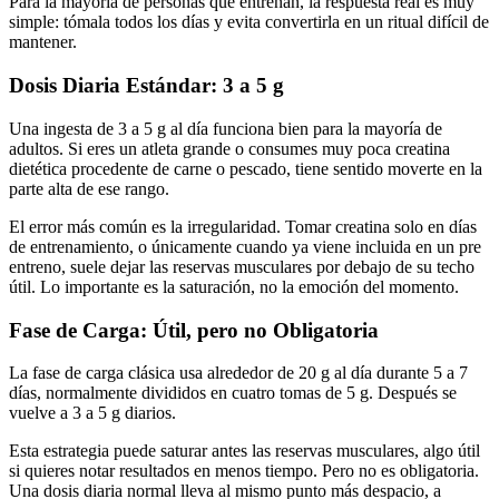
Para la mayoría de personas que entrenan, la respuesta real es muy
simple: tómala todos los días y evita convertirla en un ritual difícil de
mantener.
Dosis Diaria Estándar: 3 a 5 g
Una ingesta de 3 a 5 g al día funciona bien para la mayoría de
adultos. Si eres un atleta grande o consumes muy poca creatina
dietética procedente de carne o pescado, tiene sentido moverte en la
parte alta de ese rango.
El error más común es la irregularidad. Tomar creatina solo en días
de entrenamiento, o únicamente cuando ya viene incluida en un pre
entreno, suele dejar las reservas musculares por debajo de su techo
útil. Lo importante es la saturación, no la emoción del momento.
Fase de Carga: Útil, pero no Obligatoria
La fase de carga clásica usa alrededor de 20 g al día durante 5 a 7
días, normalmente divididos en cuatro tomas de 5 g. Después se
vuelve a 3 a 5 g diarios.
Esta estrategia puede saturar antes las reservas musculares, algo útil
si quieres notar resultados en menos tiempo. Pero no es obligatoria.
Una dosis diaria normal lleva al mismo punto más despacio, a