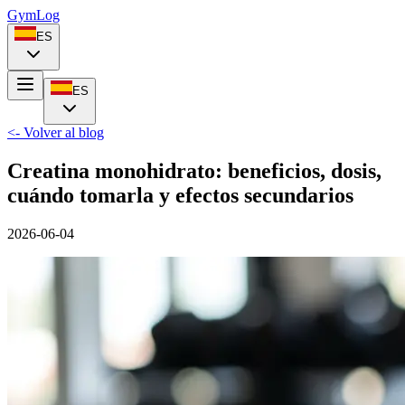
Gym
Log
ES
ES
<- Volver al blog
Creatina monohidrato: beneficios, dosis,
cuándo tomarla y efectos secundarios
2026-06-04