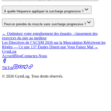
À quelle fréquence appliquer la surcharge progressive ?
Peut-on prendre du muscle sans surcharge progressive ?
←
Optimisez votre entraînement des épaules : classement des
exercices du pire au meilleur
Les Directives de l’ACSM 2026 sur la Musculation Réécrivent les
Règles — Ce que 137 Études Disent que Vous Faisez Mal
→
Gym
Log
Accueil
Blog
Contactez-Nous
TikTok
© 2026 GymLog. Tous droits réservés.