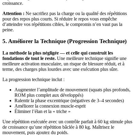
croissance.
Attention :
Ne sacrifiez pas la charge ou la qualité des répétitions
pour des repos plus courts. Si réduire le repos vous empêche
d’atteindre vos répétitions cibles, le compromis n’en vaut pas la
peine.
5. Améliorer la Technique (Progression Technique)
La méthode la plus négligée — et celle qui construit les
fondations de tout le reste.
Une meilleure technique signifie une
meilleure activation musculaire, un risque de blessure réduit, et à
terme, des charges plus lourdes avec une exécution plus sûre.
La progression technique inclut :
Augmenter l’amplitude de mouvement (squats plus profonds,
ROM plus complet aux développés)
Ralentir la phase excentrique (négatives de 3–4 secondes)
Améliorer la connexion muscle-esprit
Éliminer l’élan et la « triche »
Une répétition exécutée avec un contrôle parfait à 60 kg stimule plus
de croissance qu’une répétition bâclée à 80 kg. Maîtrisez le
mouvement, puis ajoutez du poids.