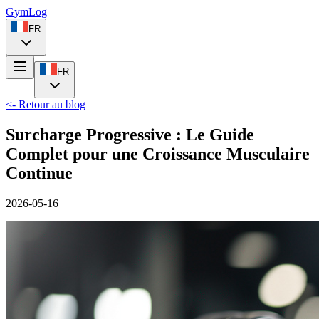
Gym
Log
FR
FR
<- Retour au blog
Surcharge Progressive : Le Guide
Complet pour une Croissance Musculaire
Continue
2026-05-16