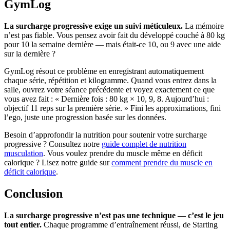
GymLog
La surcharge progressive exige un suivi méticuleux.
La mémoire
n’est pas fiable. Vous pensez avoir fait du développé couché à 80 kg
pour 10 la semaine dernière — mais était-ce 10, ou 9 avec une aide
sur la dernière ?
GymLog résout ce problème en enregistrant automatiquement
chaque série, répétition et kilogramme. Quand vous entrez dans la
salle, ouvrez votre séance précédente et voyez exactement ce que
vous avez fait : « Dernière fois : 80 kg × 10, 9, 8. Aujourd’hui :
objectif 11 reps sur la première série. » Fini les approximations, fini
l’ego, juste une progression basée sur les données.
Besoin d’approfondir la nutrition pour soutenir votre surcharge
progressive ? Consultez notre
guide complet de nutrition
musculation
. Vous voulez prendre du muscle même en déficit
calorique ? Lisez notre guide sur
comment prendre du muscle en
déficit calorique
.
Conclusion
La surcharge progressive n’est pas une technique — c’est le jeu
tout entier.
Chaque programme d’entraînement réussi, de Starting