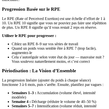
Progression Basée sur le RPE
Le RPE (Rate of Perceived Exertion) est une échelle d’effort de 1 à
10. Un RPE 10 signifie que vous ne pouviez pas faire une répétition
de plus. Un RPE 8 signifie qu’il vous restait 2 reps en réserve.
Utiliser le RPE pour progresser :
Ciblez un RPE 8–9 sur vos séries de travail
Quand un poids vous semble être à RPE 7 (trop facile),
augmentez-le
Cela s’autorégule selon votre état du jour — mauvaise nuit ?
Vous soulevez naturellement moins, et c’est correct
Périodisation : La Vision d’Ensemble
La progression linéaire (ajouter du poids à chaque séance)
fonctionne 3 à 6 mois, puis s’arrête. Ensuite, planifiez par vagues :
Semaines 1–3 :
Accumulation (volume élevé, intensité
modérée)
Semaine 4 :
Décharge (réduire le volume de 40–50 %)
Semaines 5–7 :
Intensification (volume réduit, intensité