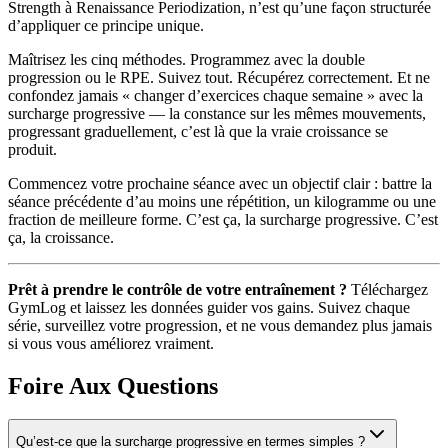
Strength à Renaissance Periodization, n’est qu’une façon structurée
d’appliquer ce principe unique.
Maîtrisez les cinq méthodes. Programmez avec la double
progression ou le RPE. Suivez tout. Récupérez correctement. Et ne
confondez jamais « changer d’exercices chaque semaine » avec la
surcharge progressive — la constance sur les mêmes mouvements,
progressant graduellement, c’est là que la vraie croissance se
produit.
Commencez votre prochaine séance avec un objectif clair : battre la
séance précédente d’au moins une répétition, un kilogramme ou une
fraction de meilleure forme. C’est ça, la surcharge progressive. C’est
ça, la croissance.
Prêt à prendre le contrôle de votre entraînement ?
Téléchargez
GymLog et laissez les données guider vos gains. Suivez chaque
série, surveillez votre progression, et ne vous demandez plus jamais
si vous vous améliorez vraiment.
Foire Aux Questions
Qu’est-ce que la surcharge progressive en termes simples ?