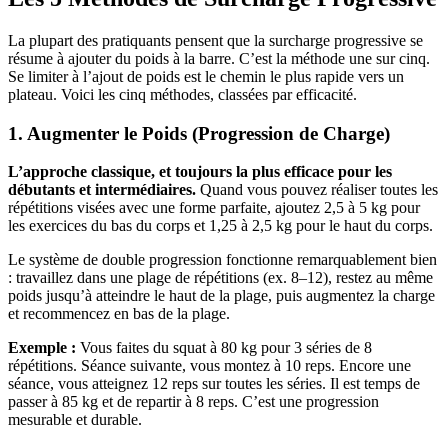
La plupart des pratiquants pensent que la surcharge progressive se
résume à ajouter du poids à la barre. C’est la méthode une sur cinq.
Se limiter à l’ajout de poids est le chemin le plus rapide vers un
plateau. Voici les cinq méthodes, classées par efficacité.
1. Augmenter le Poids (Progression de Charge)
L’approche classique, et toujours la plus efficace pour les
débutants et intermédiaires.
Quand vous pouvez réaliser toutes les
répétitions visées avec une forme parfaite, ajoutez 2,5 à 5 kg pour
les exercices du bas du corps et 1,25 à 2,5 kg pour le haut du corps.
Le système de double progression fonctionne remarquablement bien
: travaillez dans une plage de répétitions (ex. 8–12), restez au même
poids jusqu’à atteindre le haut de la plage, puis augmentez la charge
et recommencez en bas de la plage.
Exemple :
Vous faites du squat à 80 kg pour 3 séries de 8
répétitions. Séance suivante, vous montez à 10 reps. Encore une
séance, vous atteignez 12 reps sur toutes les séries. Il est temps de
passer à 85 kg et de repartir à 8 reps. C’est une progression
mesurable et durable.