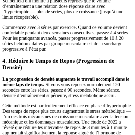
Schoenfeld ont montré à plusieurs reprises que le volume
d’entraînement a une relation dose-réponse claire avec
l’hypertrophie — plus de séries, plus de croissance (jusqu’à une
limite récupérable).
Commencez avec 3 séries par exercice. Quand ce volume devient
confortable pendant deux semaines consécutives, passez à 4 séries.
Pour les pratiquants avancés, passer progressivement de 10 à 20
séries hebdomadaires par groupe musculaire est de la surcharge
progressive à l’état pur.
4. Réduire le Temps de Repos (Progression de
Densité)
La progression de densité augmente le travail accompli dans le
même laps de temps.
Si vous vous reposez normalement 120
secondes entre les séries, passez à 90 secondes. Même séance,
densité d’entraînement supérieure, stress métabolique accru.
Cette méthode est particulièrement efficace en phase d’hypertrophie.
Des temps de repos plus courts augmentent le stress métabolique —
l’un des trois mécanismes de croissance musculaire avec la tension
mécanique et les dommages musculaires. Une étude de 2022 a
révélé que réduire les intervalles de repos de 3 minutes à 1 minute
augmentait significativement la réponse aiguë de l’hormone de