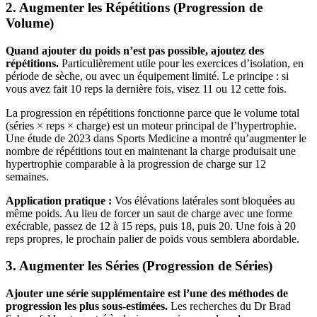
2. Augmenter les Répétitions (Progression de
Volume)
Quand ajouter du poids n’est pas possible, ajoutez des
répétitions.
Particulièrement utile pour les exercices d’isolation, en
période de sèche, ou avec un équipement limité. Le principe : si
vous avez fait 10 reps la dernière fois, visez 11 ou 12 cette fois.
La progression en répétitions fonctionne parce que le volume total
(séries × reps × charge) est un moteur principal de l’hypertrophie.
Une étude de 2023 dans Sports Medicine a montré qu’augmenter le
nombre de répétitions tout en maintenant la charge produisait une
hypertrophie comparable à la progression de charge sur 12
semaines.
Application pratique :
Vos élévations latérales sont bloquées au
même poids. Au lieu de forcer un saut de charge avec une forme
exécrable, passez de 12 à 15 reps, puis 18, puis 20. Une fois à 20
reps propres, le prochain palier de poids vous semblera abordable.
3. Augmenter les Séries (Progression de Séries)
Ajouter une série supplémentaire est l’une des méthodes de
progression les plus sous-estimées.
Les recherches du Dr Brad