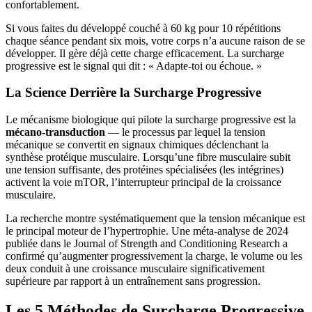
confortablement.
Si vous faites du développé couché à 60 kg pour 10 répétitions
chaque séance pendant six mois, votre corps n’a aucune raison de se
développer. Il gère déjà cette charge efficacement. La surcharge
progressive est le signal qui dit : « Adapte-toi ou échoue. »
La Science Derrière la Surcharge Progressive
Le mécanisme biologique qui pilote la surcharge progressive est la
mécano-transduction
— le processus par lequel la tension
mécanique se convertit en signaux chimiques déclenchant la
synthèse protéique musculaire. Lorsqu’une fibre musculaire subit
une tension suffisante, des protéines spécialisées (les intégrines)
activent la voie mTOR, l’interrupteur principal de la croissance
musculaire.
La recherche montre systématiquement que la tension mécanique est
le principal moteur de l’hypertrophie. Une méta-analyse de 2024
publiée dans le Journal of Strength and Conditioning Research a
confirmé qu’augmenter progressivement la charge, le volume ou les
deux conduit à une croissance musculaire significativement
supérieure par rapport à un entraînement sans progression.
Les 5 Méthodes de Surcharge Progressive