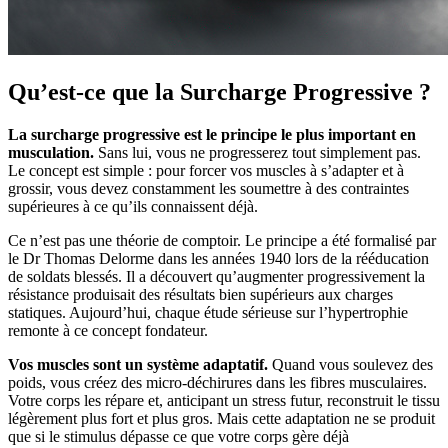
Qu’est-ce que la Surcharge Progressive ?
La surcharge progressive est le principe le plus important en
musculation.
Sans lui, vous ne progresserez tout simplement pas.
Le concept est simple : pour forcer vos muscles à s’adapter et à
grossir, vous devez constamment les soumettre à des contraintes
supérieures à ce qu’ils connaissent déjà.
Ce n’est pas une théorie de comptoir. Le principe a été formalisé par
le Dr Thomas Delorme dans les années 1940 lors de la rééducation
de soldats blessés. Il a découvert qu’augmenter progressivement la
résistance produisait des résultats bien supérieurs aux charges
statiques. Aujourd’hui, chaque étude sérieuse sur l’hypertrophie
remonte à ce concept fondateur.
Vos muscles sont un système adaptatif.
Quand vous soulevez des
poids, vous créez des micro-déchirures dans les fibres musculaires.
Votre corps les répare et, anticipant un stress futur, reconstruit le tissu
légèrement plus fort et plus gros. Mais cette adaptation ne se produit
que si le stimulus dépasse ce que votre corps gère déjà