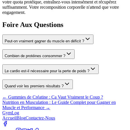
votre quota protéique, entraînez-vous intensément et récupérez
suffisamment. Votre recomposition corporelle n'attend que votre
engagement.
Foire Aux Questions
Peut-on vraiment gagner du muscle en déficit ?
Combien de protéines consommer ?
Le cardio est-il nécessaire pour la perte de poids ?
Quand voir les premiers résultats ?
←
Gummies de Créatine : Ça Vaut Vraiment le Coup ?
Nutrition en Musculation : Le Guide Complet pour Gagner en
Muscle et Performance
→
Gym
Log
Accueil
Blog
Contactez-Nous