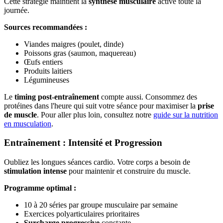
Cette stratégie maintient la
synthèse musculaire
active toute la
journée.
Sources recommandées :
Viandes maigres (poulet, dinde)
Poissons gras (saumon, maquereau)
Œufs entiers
Produits laitiers
Légumineuses
Le
timing post-entraînement
compte aussi. Consommez des
protéines dans l'heure qui suit votre séance pour maximiser la
prise
de muscle
. Pour aller plus loin, consultez notre
guide sur la nutrition
en musculation
.
Entraînement : Intensité et Progression
Oubliez les longues séances cardio. Votre corps a besoin de
stimulation intense
pour maintenir et construire du muscle.
Programme optimal :
10 à 20 séries par groupe musculaire par semaine
Exercices polyarticulaires prioritaires
Surcharge progressive
constante