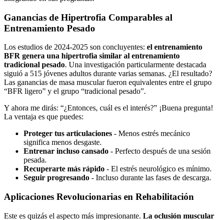
Ganancias de Hipertrofia Comparables al
Entrenamiento Pesado
Los estudios de 2024-2025 son concluyentes:
el entrenamiento
BFR genera una hipertrofia similar al entrenamiento
tradicional pesado
. Una investigación particularmente destacada
siguió a 515 jóvenes adultos durante varias semanas. ¿El resultado?
Las ganancias de masa muscular fueron equivalentes entre el grupo
“BFR ligero” y el grupo “tradicional pesado”.
Y ahora me dirás: “¿Entonces, cuál es el interés?” ¡Buena pregunta!
La ventaja es que puedes:
Proteger tus articulaciones
- Menos estrés mecánico
significa menos desgaste.
Entrenar incluso cansado
- Perfecto después de una sesión
pesada.
Recuperarte más rápido
- El estrés neurológico es mínimo.
Seguir progresando
- Incluso durante las fases de descarga.
Aplicaciones Revolucionarias en Rehabilitación
Este es quizás el aspecto más impresionante.
La oclusión muscular