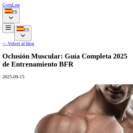
Gym
Log
ES
ES
<- Volver al blog
Oclusión Muscular: Guía Completa 2025
de Entrenamiento BFR
2025-09-15