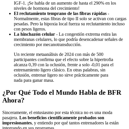
IGF-1. ¡Se habla de un aumento de hasta el 290% en los
niveles de hormona del crecimiento!
El reclutamiento temprano de las fibras rápidas
-
Normalmente, estas fibras de tipo II solo se activan con cargas
pesadas. Pero la hipoxia local fuerza su reclutamiento incluso
con pesos ligeros.
La hinchazón celular
- La congestión extrema estira las
membranas celulares, lo que podría desencadenar señales de
crecimiento por mecanotransducción.
Un reciente metaanálisis de 2024 con más de 500
participantes confirma que el efecto sobre la hipertrofia
alcanza 0,39 con la oclusión, frente a solo -0,01 para el
entrenamiento ligero clásico. En otras palabras, sin
oclusión, entrenar ligero no sirve prácticamente para
nada para ganar masa.
¿Por Qué Todo el Mundo Habla de BFR
Ahora?
Sinceramente, el entusiasmo por esta técnica no es una moda
pasajera.
Los beneficios científicamente probados son
impresionantes
, y entiendo por qué tantos entrenadores la están
integrando en sus programas.