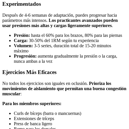
Experimentados
Después de 4-6 semanas de adaptación, puedes progresar hacia
parámetros más intensos.
Los practicantes avanzados pueden
usar presiones más altas y cargas ligeramente superiores
.
Presión:
hasta el 60% para los brazos, 80% para las piernas
Carga:
30-50% del 1RM según tu experiencia
Volumen:
3-5 series, duración total de 15-20 minutos
máximo
Progresión:
aumenta gradualmente la presión o la carga,
nunca ambas a la vez
Ejercicios Más Eficaces
No todos los ejercicios son iguales en oclusión.
Prioriza los
movimientos de aislamiento que permitan una buena congestión
muscular
:
Para los miembros superiores:
Curls de bíceps (barra o mancuernas)
Extensiones de tríceps
Press de banca ligero
Remo para los dorsales