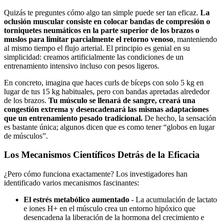
Quizás te preguntes cómo algo tan simple puede ser tan eficaz.
La
oclusión muscular consiste en colocar bandas de compresión o
torniquetes neumáticos en la parte superior de los brazos o
muslos para limitar parcialmente el retorno venoso
, manteniendo
al mismo tiempo el flujo arterial. El principio es genial en su
simplicidad: creamos artificialmente las condiciones de un
entrenamiento intensivo incluso con pesos ligeros.
En concreto, imagina que haces curls de bíceps con solo 5 kg en
lugar de tus 15 kg habituales, pero con bandas apretadas alrededor
de los brazos.
Tu músculo se llenará de sangre, creará una
congestión extrema y desencadenará las mismas adaptaciones
que un entrenamiento pesado tradicional.
De hecho, la sensación
es bastante única; algunos dicen que es como tener “globos en lugar
de músculos”.
Los Mecanismos Científicos Detrás de la Eficacia
¿Pero cómo funciona exactamente? Los investigadores han
identificado varios mecanismos fascinantes:
El estrés metabólico aumentado
- La acumulación de lactato
e iones H+ en el músculo crea un entorno hipóxico que
desencadena la liberación de la hormona del crecimiento e