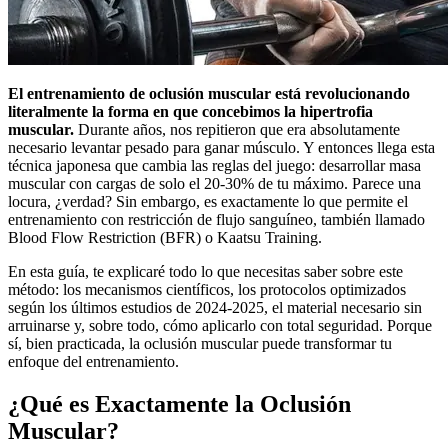
El entrenamiento de oclusión muscular está revolucionando
literalmente la forma en que concebimos la hipertrofia
muscular.
Durante años, nos repitieron que era absolutamente
necesario levantar pesado para ganar músculo. Y entonces llega esta
técnica japonesa que cambia las reglas del juego: desarrollar masa
muscular con cargas de solo el 20-30% de tu máximo. Parece una
locura, ¿verdad? Sin embargo, es exactamente lo que permite el
entrenamiento con restricción de flujo sanguíneo, también llamado
Blood Flow Restriction (BFR) o Kaatsu Training.
En esta guía, te explicaré todo lo que necesitas saber sobre este
método: los mecanismos científicos, los protocolos optimizados
según los últimos estudios de 2024-2025, el material necesario sin
arruinarse y, sobre todo, cómo aplicarlo con total seguridad. Porque
sí, bien practicada, la oclusión muscular puede transformar tu
enfoque del entrenamiento.
¿Qué es Exactamente la Oclusión
Muscular?