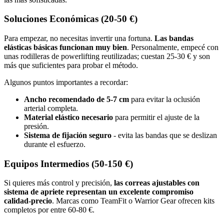
Soluciones Económicas (20-50 €)
Para empezar, no necesitas invertir una fortuna.
Las bandas
elásticas básicas funcionan muy bien
. Personalmente, empecé con
unas rodilleras de powerlifting reutilizadas; cuestan 25-30 € y son
más que suficientes para probar el método.
Algunos puntos importantes a recordar:
Ancho recomendado de 5-7 cm
para evitar la oclusión
arterial completa.
Material elástico necesario
para permitir el ajuste de la
presión.
Sistema de fijación seguro
- evita las bandas que se deslizan
durante el esfuerzo.
Equipos Intermedios (50-150 €)
Si quieres más control y precisión,
las correas ajustables con
sistema de apriete representan un excelente compromiso
calidad-precio
. Marcas como TeamFit o Warrior Gear ofrecen kits
completos por entre 60-80 €.