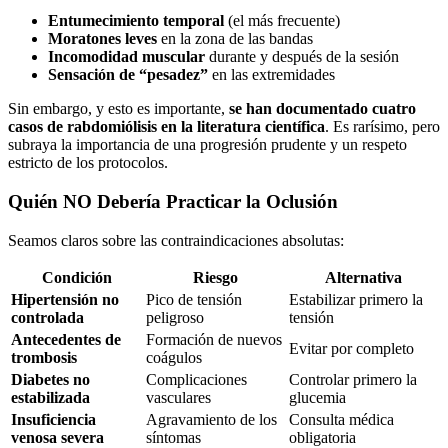
Entumecimiento temporal
(el más frecuente)
Moratones leves
en la zona de las bandas
Incomodidad muscular
durante y después de la sesión
Sensación de “pesadez”
en las extremidades
Sin embargo, y esto es importante,
se han documentado cuatro
casos de rabdomiólisis en la literatura científica
. Es rarísimo, pero
subraya la importancia de una progresión prudente y un respeto
estricto de los protocolos.
Quién NO Debería Practicar la Oclusión
Seamos claros sobre las contraindicaciones absolutas:
Condición
Riesgo
Alternativa
Hipertensión no
Pico de tensión
Estabilizar primero la
controlada
peligroso
tensión
Antecedentes de
Formación de nuevos
Evitar por completo
trombosis
coágulos
Diabetes no
Complicaciones
Controlar primero la
estabilizada
vasculares
glucemia
Insuficiencia
Agravamiento de los
Consulta médica
venosa severa
síntomas
obligatoria