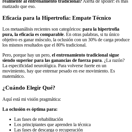
realmente al entrenamiento tradicional?
Alerta de spoiler: es más
matizado que eso.
Eficacia para la Hipertrofia: Empate Técnico
Los metaanálisis recientes son categóricos:
para la hipertrofia
pura, la eficacia es comparable
. En otras palabras, si tu único
objetivo es ganar músculo, la oclusión con un 30% de carga produce
los mismos resultados que el 80% tradicional.
Pero, porque hay un pero,
el entrenamiento tradicional sigue
siendo superior para las ganancias de fuerza pura
. ¿La razón?
La especificidad neurológica. Para volverse fuerte en un
movimiento, hay que entrenar pesado en ese movimiento. Es
matemático.
¿Cuándo Elegir Qué?
Aquí está mi visión pragmática:
La oclusión es óptima para:
Las fases de rehabilitación
Los principiantes que aprenden la técnica
Las fases de descarga o recuperación