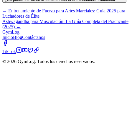
←
Entrenamiento de Fuerza para Artes Marciales: Guía 2025 para
Luchadores de Élite
Ashwagandha para Musculación: La Guía Completa del Practicante
(2025)
→
Gym
Log
Inicio
Blog
Contáctanos
TikTok
© 2026 GymLog. Todos los derechos reservados.