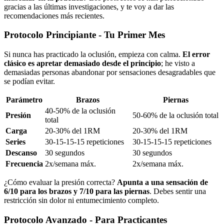
gracias a las últimas investigaciones, y te voy a dar las
recomendaciones más recientes.
Protocolo Principiante - Tu Primer Mes
Si nunca has practicado la oclusión, empieza con calma.
El error
clásico es apretar demasiado desde el principio
; he visto a
demasiadas personas abandonar por sensaciones desagradables que
se podían evitar.
Parámetro
Brazos
Piernas
40-50% de la oclusión
Presión
50-60% de la oclusión total
total
Carga
20-30% del 1RM
20-30% del 1RM
Series
30-15-15-15 repeticiones
30-15-15-15 repeticiones
Descanso
30 segundos
30 segundos
Frecuencia
2x/semana máx.
2x/semana máx.
¿Cómo evaluar la presión correcta?
Apunta a una sensación de
6/10 para los brazos y 7/10 para las piernas
. Debes sentir una
restricción sin dolor ni entumecimiento completo.
Protocolo Avanzado - Para Practicantes